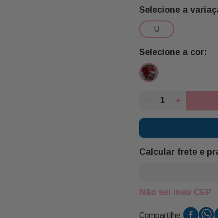
u
Calcular frete e p
Não sei meu CEP
Compartilhe: