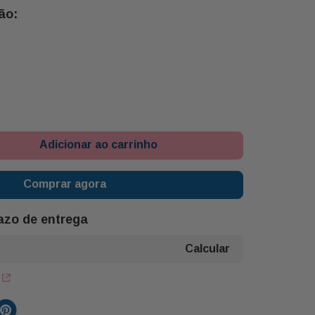
Adicionar ao carrinho
Comprar agora
razo de entrega