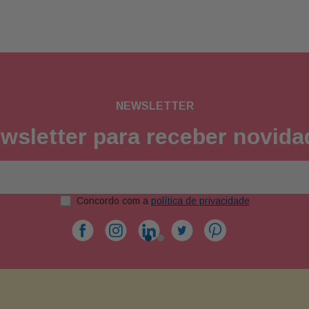
NEWSLETTER
wsletter para receber novid
Concordo com a
política de privacidade