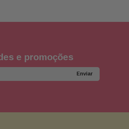
ades e promoções
Enviar