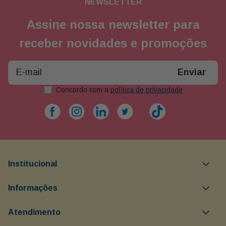
NEWSLETTER
Assine nossa newsletter para
receber novidades e promoções
Enviar
Concordo com a
política de privacidade
Institucional
Objetivos da Buon Giorno
Informações
Política comercial
Minha Conta
Atendimento
Política de devolução