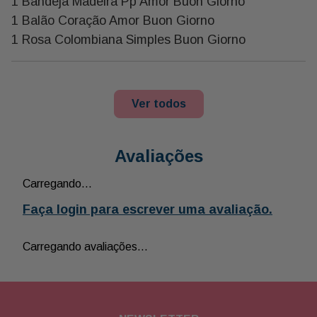
1 Bandeja Madeira Pp Amor Buon Giorno
1 Balão Coração Amor Buon Giorno
1 Rosa Colombiana Simples Buon Giorno
Ver todos
Avaliações
Carregando…
Faça login para escrever uma avaliação.
Carregando avaliações…