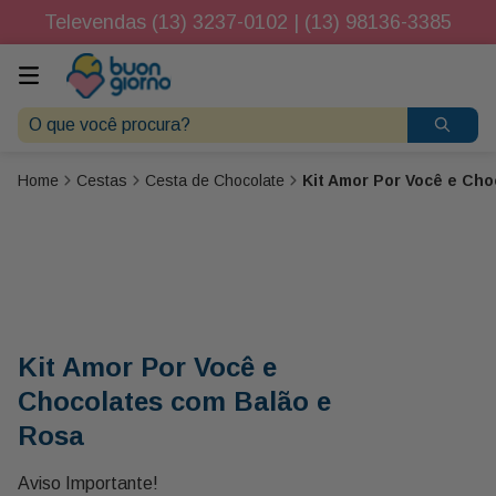
Televendas (13) 3237-0102 | (13) 98136-3385
O que você procura?
Cestas
Cesta de Chocolate
Kit Amor Por Você e Cho
Kit Amor Por Você e
Chocolates com Balão e
Rosa
Aviso Importante!