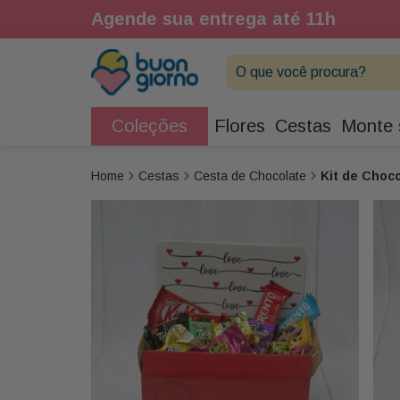
1h
Agende sua entrega até 11h
O que você procura?
Coleções
Flores
Cestas
Monte 
Cestas
Cesta de Chocolate
Kit de Choc