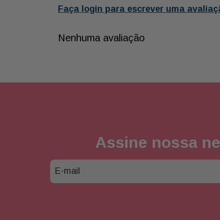
Faça login para escrever uma avaliaç
Nenhuma avaliação
Assine nossa ne