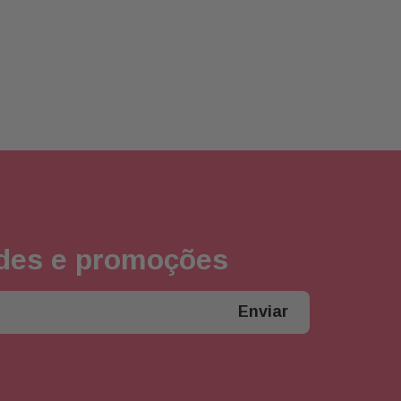
ades e promoções
Enviar