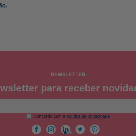
ão.
NEWSLETTER
wsletter para receber novid
Concordo com a
política de privacidade