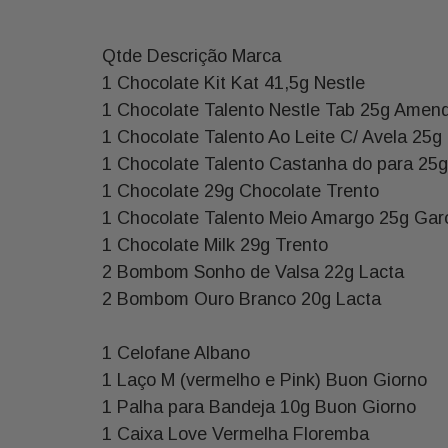
Qtde Descrição Marca
1 Chocolate Kit Kat 41,5g Nestle
1 Chocolate Talento Nestle Tab 25g Amen
1 Chocolate Talento Ao Leite C/ Avela 25g
1 Chocolate Talento Castanha do para 25
1 Chocolate 29g Chocolate Trento
1 Chocolate Talento Meio Amargo 25g Gar
1 Chocolate Milk 29g Trento
2 Bombom Sonho de Valsa 22g Lacta
2 Bombom Ouro Branco 20g Lacta
1 Celofane Albano
1 Laço M (vermelho e Pink) Buon Giorno
1 Palha para Bandeja 10g Buon Giorno
1 Caixa Love Vermelha Floremba