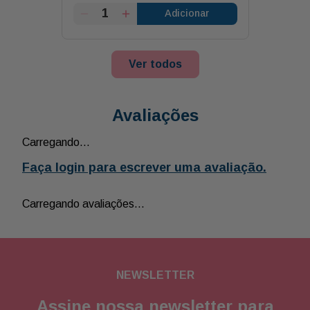
Adicionar
Ver todos
Avaliações
Carregando…
Faça login para escrever uma avaliação.
Carregando avaliações…
NEWSLETTER
Assine nossa newsletter para