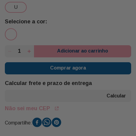
u
Adicionar ao carrinho
Comprar agora
Calcular frete e prazo de entrega
Não sei meu CEP
Compartilhe: