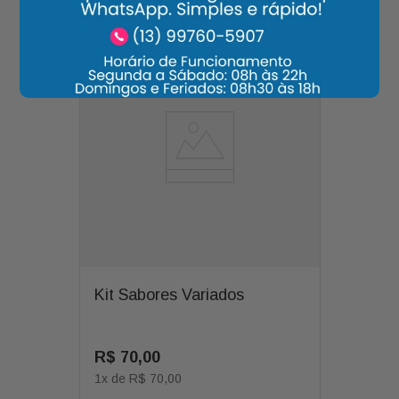
Kit Sabores Variados
R$
70
,
00
1
x de
R$
70
,
00