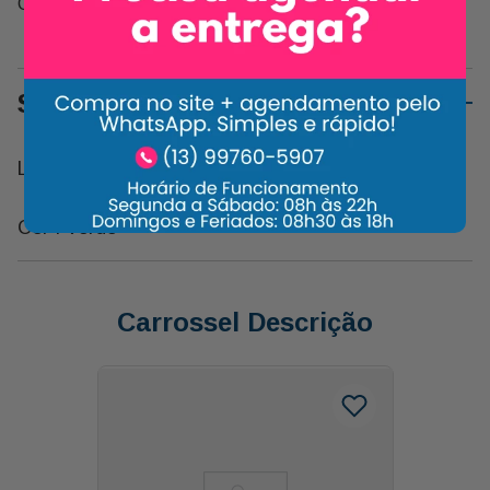
Compartilhe:
Sobre o Produto
Laço de Cetim Duplo com Acrilico e Aljofre M
Cor : Verde
Carrossel Descrição