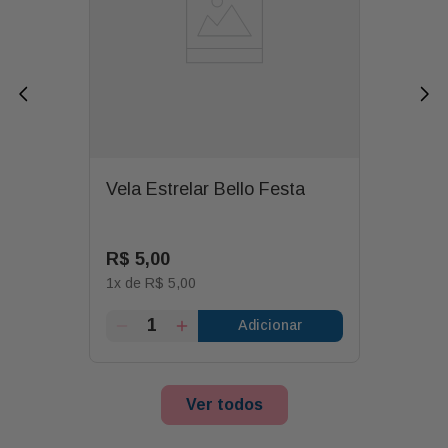
Vela Estrelar Bello Festa
R$
5
,
00
1
x de
R$
5
,
00
Adicionar
Ver todos