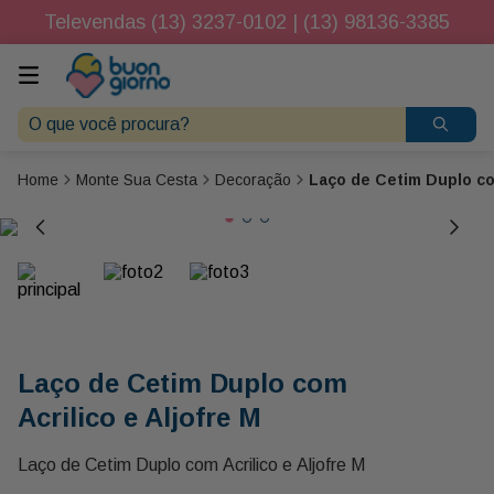
Televendas (13) 3237-0102 | (13) 98136-3385
O que você procura?
Monte Sua Cesta
Decoração
Laço de Cetim Duplo com
Laço de Cetim Duplo com
Acrilico e Aljofre M
Laço de Cetim Duplo com Acrilico e Aljofre M