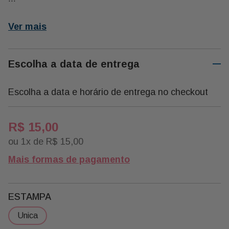
Cor : Verde
Ver mais
Escolha a data de entrega
Escolha a data e horário de entrega no checkout
R$
15
,
00
ou
1
x de
R$
15
,
00
Mais formas de pagamento
ESTAMPA
unica