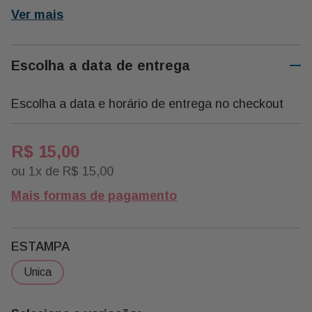
Ver mais
Escolha a data de entrega
Escolha a data e horário de entrega no checkout
R$
15
,
00
ou
1
x de
R$
15
,
00
Mais formas de pagamento
ESTAMPA
unica