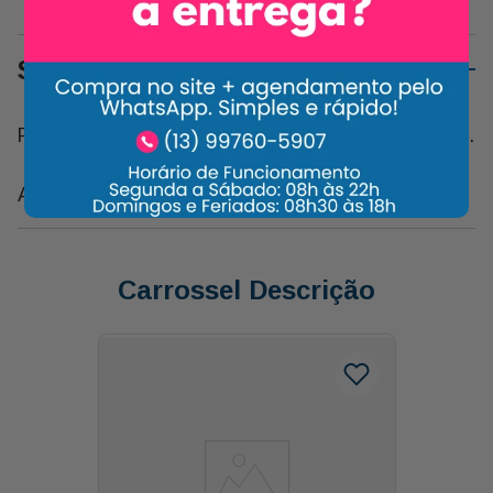
Sobre o Produto
Para Decorar o Presente Daquela Pessoa Especial.
Aprox. 15 Cm
Carrossel Descrição