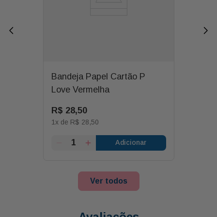
Bandeja Papel Cartão P
Love Vermelha
R$
28
,
50
1
x de
R$
28
,
50
Adicionar
Ver todos
Avaliações