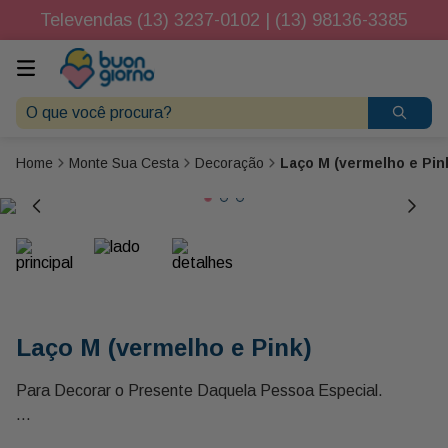
Televendas (13) 3237-0102 | (13) 98136-3385
O que você procura?
Monte Sua Cesta
Decoração
Laço M (vermelho e Pin
Laço M (vermelho e Pink)
Para Decorar o Presente Daquela Pessoa Especial.
Aprox. 15 Cm