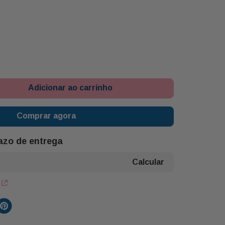
Adicionar ao carrinho
Comprar agora
razo de entrega