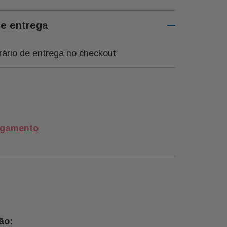
de entrega
rário de entrega no checkout
agamento