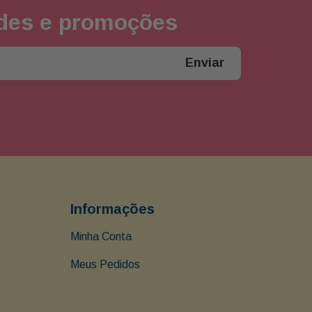
ades e promoções
Enviar
Informações
Minha Conta
Meus Pedidos