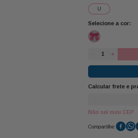
u
Calcular frete e p
Não sei meu CEP
Compartilhe: