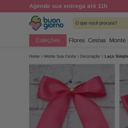
1h
Agende sua entrega até 11h
O que você procura?
Coleções
Flores
Cestas
Monte 
Monte Sua Cesta
Decoração
Laço Simpl