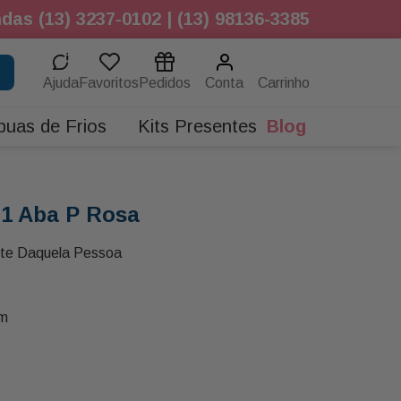
das (13) 3237-0102 | (13) 98136-3385
Ajuda
Favoritos
Pedidos
Conta
buas de Frios
Kits Presentes
Blog
 1 Aba P Rosa
nte Daquela Pessoa
Cm