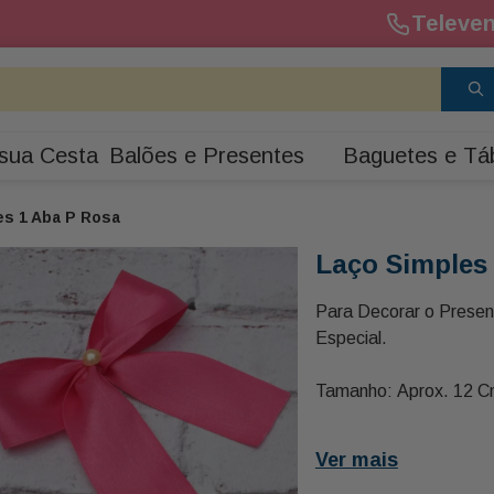
Televen
sua Cesta
Balões e Presentes
Baguetes e Tá
es 1 Aba P Rosa
Laço Simples
Para Decorar o Prese
Especial.
Tamanho: Aprox. 12 
Ver mais