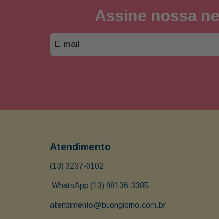
Assine nossa ne
Atendimento
(13) 3237-0102
 WhatsApp (13) 98136-3385
atendimento@buongiorno.com.br