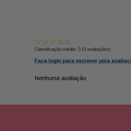
☆
☆
☆
☆
☆
Classificação média: 0
(0 avaliações)
Faça login para escrever uma avaliaç
Nenhuma avaliação