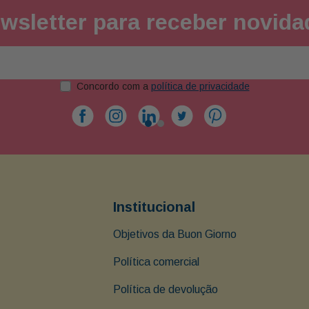
wsletter para receber novid
Concordo com a
política de privacidade
Institucional
Objetivos da Buon Giorno
Política comercial
Política de devolução