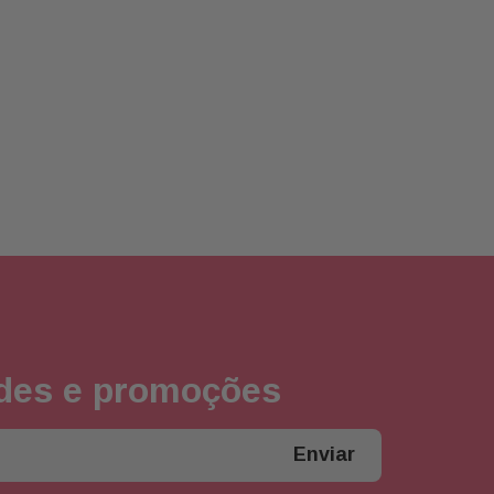
ades e promoções
Enviar