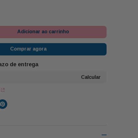
Adicionar ao carrinho
Comprar agora
razo de entrega