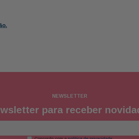
ão.
NEWSLETTER
wsletter para receber novid
Concordo com a
política de privacidade