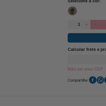
Calcular frete e p
Não sei meu CEP
Compartilhe: