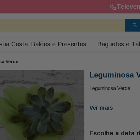
Televen
sua Cesta
Balões e Presentes
Baguetes e Tá
sa Verde
Leguminosa V
Leguminosa Verde
Ver mais
Escolha a data 