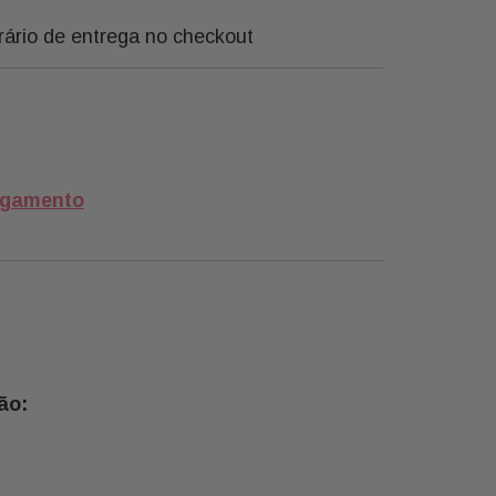
rário de entrega no checkout
agamento