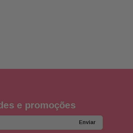
ades e promoções
Enviar