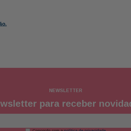
ão.
NEWSLETTER
wsletter para receber novid
Concordo com a
política de privacidade