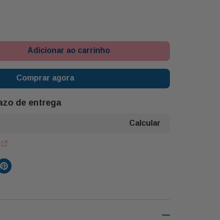
Adicionar ao carrinho
Comprar agora
razo de entrega