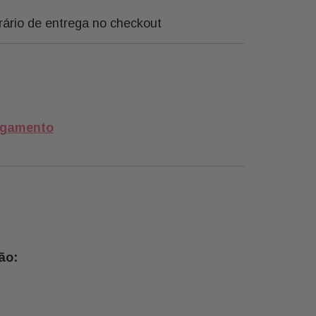
rário de entrega no checkout
agamento