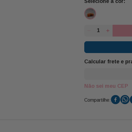
Calcular frete e p
Não sei meu CEP
Compartilhe: