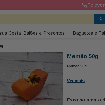
Televen
sua Cesta
Balões e Presentes
Baguetes e Tá
0g
Mamão 50g
Mamão 50g
Ver mais
Escolha a data 