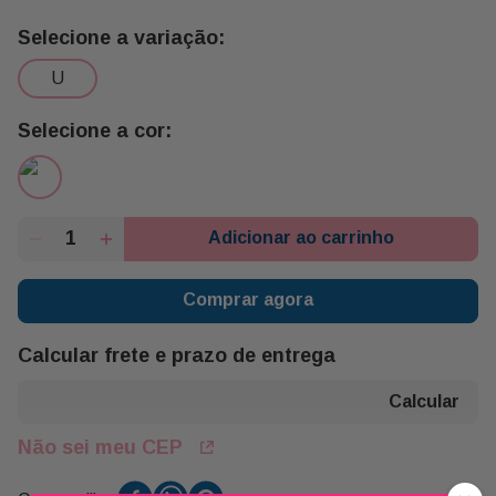
u
Adicionar ao carrinho
Comprar agora
Calcular frete e prazo de entrega
Não sei meu CEP