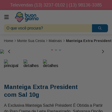
Televendas (13) 3237-0102 | (13) 98136-3385
O que você procura?
Monte Sua Cesta
Matinais
Manteiga Extra President
Manteiga Extra President
com Sal 10g
A Exclusiva Manteiga Sachê Président É Obtida a Partir
do Puro Creme de Leite Pasteurizado. Saborosa Opção