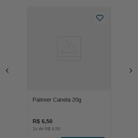
Palmier Canela 20g
R$
6
,
50
1
x de
R$
6
,
50