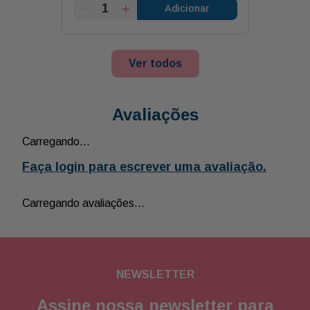
Adicionar
Ver todos
Avaliações
Carregando…
Faça login para escrever uma avaliação.
Carregando avaliações…
NEWSLETTER
Assine nossa newsletter para