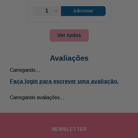
Adicionar
Ver todos
Avaliações
Carregando…
Faça login para escrever uma avaliação.
Carregando avaliações…
NEWSLETTER