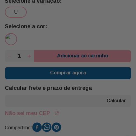
u
Adicionar ao carrinho
Comprar agora
Calcular frete e prazo de entrega
Não sei meu CEP
Compartilhe: