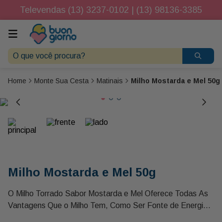
Televendas (13) 3237-0102 | (13) 98136-3385
O que você procura?
Monte Sua Cesta
Matinais
Milho Mostarda e Mel 50g
Milho Mostarda e Mel 50g
O Milho Torrado Sabor Mostarda e Mel Oferece Todas As
Vantagens Que o Milho Tem, Como Ser Fonte de Energia,
Contar com Quantidades Consideráveis de Vitaminas B1,