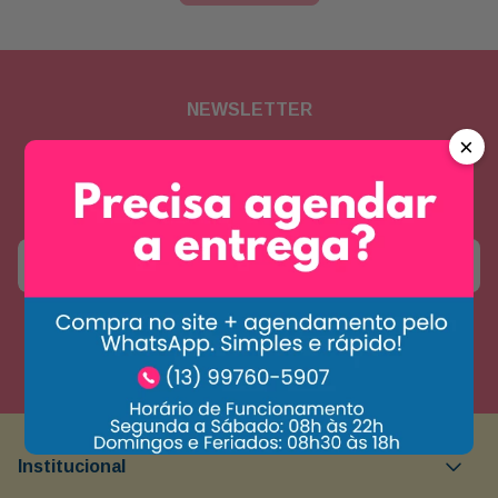
NEWSLETTER
×
Assine nossa newsletter para
receber novidades e promoções
Enviar
Concordo com a
política de privacidade
Institucional