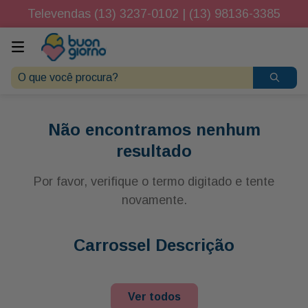
Televendas (13) 3237-0102 | (13) 98136-3385
O que você procura?
Não encontramos nenhum
resultado
Por favor, verifique o termo digitado e tente
novamente.
Carrossel Descrição
Ver todos