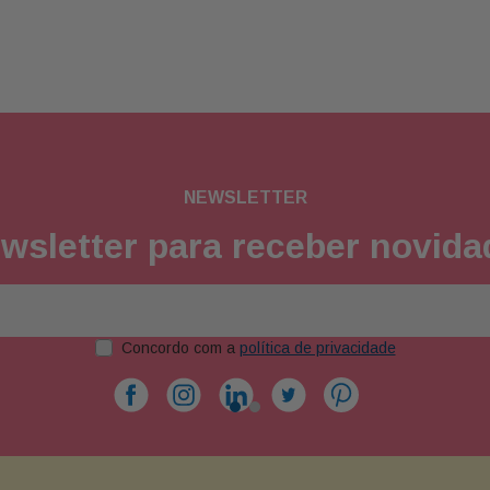
NEWSLETTER
wsletter para receber novid
Concordo com a
política de privacidade