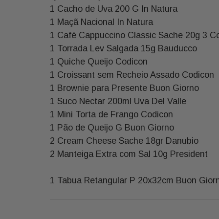
1 Cacho de Uva 200 G In Natura
1 Maçã Nacional In Natura
1 Café Cappuccino Classic Sache 20g 3 C
1 Torrada Lev Salgada 15g Bauducco
1 Quiche Queijo Codicon
1 Croissant sem Recheio Assado Codicon
1 Brownie para Presente Buon Giorno
1 Suco Nectar 200ml Uva Del Valle
1 Mini Torta de Frango Codicon
1 Pão de Queijo G Buon Giorno
2 Cream Cheese Sache 18gr Danubio
2 Manteiga Extra com Sal 10g President
1 Tabua Retangular P 20x32cm Buon Gior