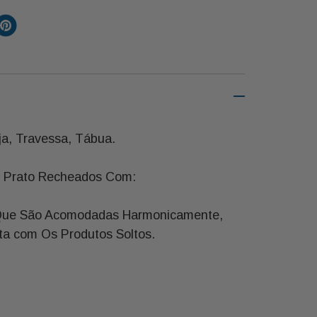
ja, Travessa, Tábua.
ou Prato Recheados Com:
as Que São Acomodadas Harmonicamente,
a com Os Produtos Soltos.