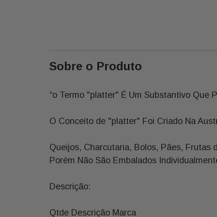
Sobre o Produto
“o Termo "platter" É Um Substantivo Que 
O Conceito de "platter" Foi Criado Na Au
Queijos, Charcutaria, Bolos, Pães, Fruta
Porém Não São Embalados Individualmente
Descrição:
Qtde Descrição Marca