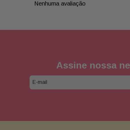
Nenhuma avaliação
Assine nossa ne