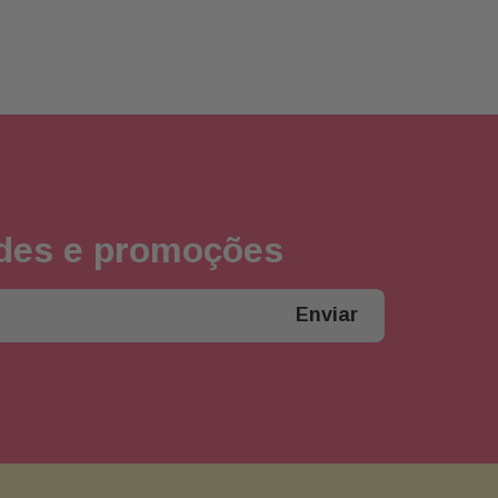
ades e promoções
Enviar