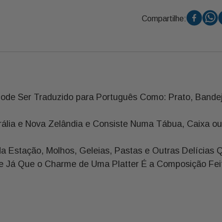
Compartilhe:
Pode Ser Traduzido para Português Como: Prato, Bande
strália e Nova Zelândia e Consiste Numa Tábua, Caixa 
s da Estação, Molhos, Geleias, Pastas e Outras Delíci
 Já Que o Charme de Uma Platter É a Composição Feit