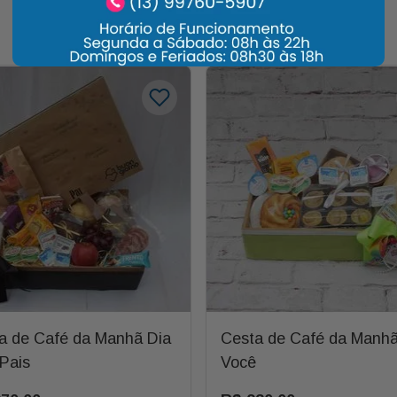
Carrossel Descrição
a de Café da Manhã Dia
Cesta de Café da Manhã
Pais
Você