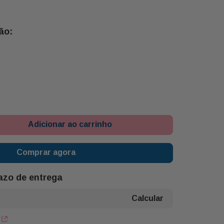
eio Assado Codicon
te Buon Giorno
va Del Valle
 Codicon
n Giorno
 18gr Danubio
Sal 10g President
 Tabua Retangular P 20x32cm Buon Giorno
Adicionar ao carrinho
Comprar agora
razo de entrega