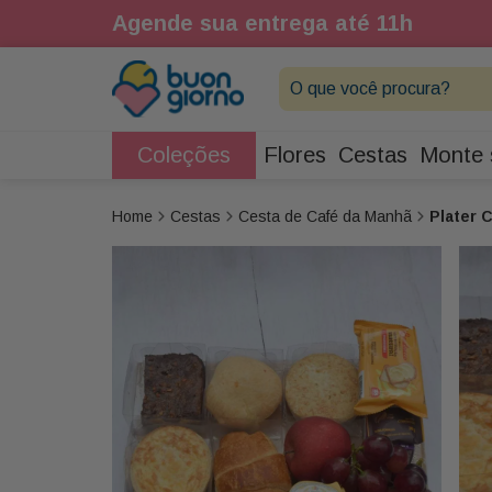
1h
Agende sua entrega até 11h
O que você procura?
Coleções
Flores
Cestas
Monte 
Cestas
Cesta de Café da Manhã
Plater 