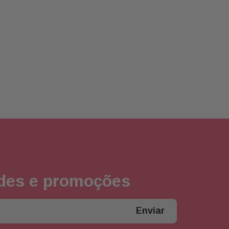
ades e promoções
Enviar