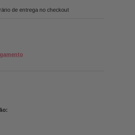
rário de entrega no checkout
agamento