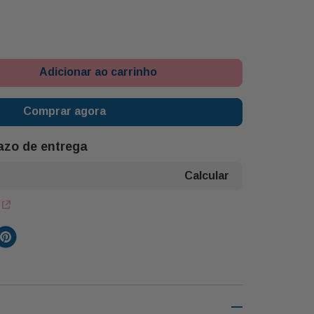
Adicionar ao carrinho
Comprar agora
razo de entrega