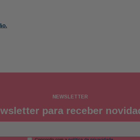
ão.
NEWSLETTER
wsletter para receber novid
Concordo com a
política de privacidade