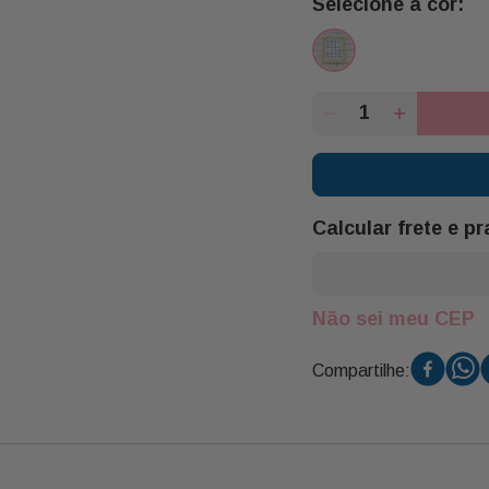
Calcular frete e p
Não sei meu CEP
Compartilhe: