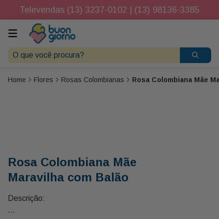
Televendas (13) 3237-0102 | (13) 98136-3385
O que você procura?
Flores
Rosas Colombianas
Rosa Colombiana Mãe Ma
Rosa Colombiana Mãe
Maravilha com Balão
Descrição: