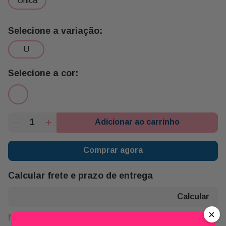
unica
u
Adicionar ao carrinho
Comprar agora
Calcular frete e prazo de entrega
×
Não sei meu CEP