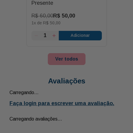
Presente
R$
60
,
00
R$
50
,
00
1
x de
R$
50
,
00
Adicionar
Ver todos
Avaliações
Carregando…
Faça login para escrever uma avaliação.
Carregando avaliações…