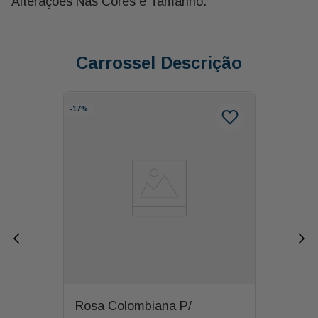
Alterações Nas Cores e Tamanho.
Carrossel Descrição
-
17%
Rosa Colombiana P/