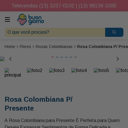
Televendas (13) 3237-0102 | (13) 98136-3385
O que você procura?
Flores
Rosas Colombianas
Rosa Colombiana P/ Pre
Rosa Colombiana P/
Presente
A Rosa Colombiana para Presente É Perfeita para Quem
Deseja Expressar Sentimentos de Forma Delicada e