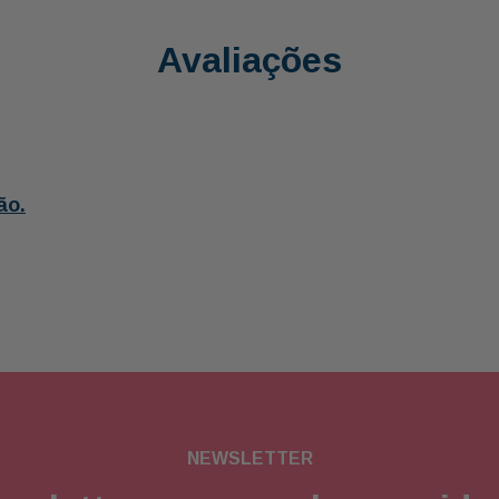
Avaliações
ão.
NEWSLETTER