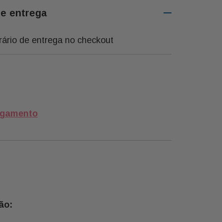
de entrega
rário de entrega no checkout
agamento