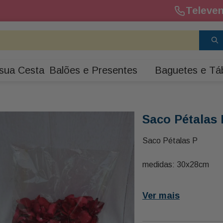
Televen
sua Cesta
Balões e Presentes
Baguetes e Tá
Saco Pétalas 
Saco Pétalas P
medidas: 30x28cm
Ver mais