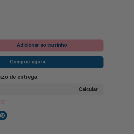
Adicionar ao carrinho
Comprar agora
razo de entrega