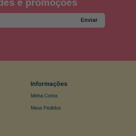
ades e promoções
Enviar
Informações
Minha Conta
Meus Pedidos