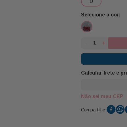
u
Calcular frete e p
Não sei meu CEP
Compartilhe: