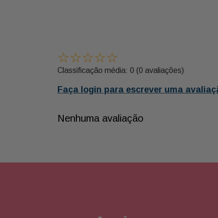
☆
☆
☆
☆
☆
Classificação média: 0
(0 avaliações)
Faça login para escrever uma avaliaç
Nenhuma avaliação