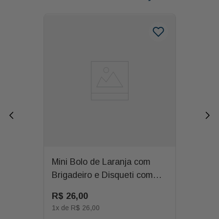
Mini Bolo de Laranja com
Brigadeiro e Disqueti com
Velinha
R$
26
,
00
1
x de
R$
26
,
00