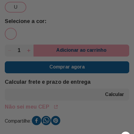
u
Adicionar ao carrinho
Comprar agora
Calcular frete e prazo de entrega
Não sei meu CEP
Compartilhe: