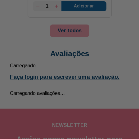
Adicionar
Ver todos
Avaliações
Carregando…
Faça login para escrever uma avaliação.
Carregando avaliações…
NEWSLETTER