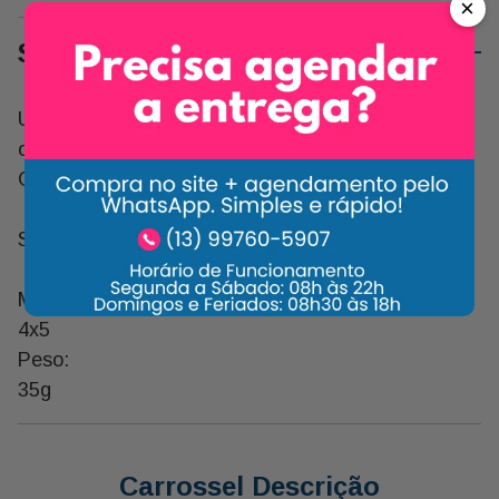
×
Sobre o Produto
Um Complemento Super Delicioso e Especial para
o Presente Daquela Pessoa Que Você Tanto
Gosta.
Sabor: Cereja
Medidas:
4x5
Peso:
35g
Carrossel Descrição