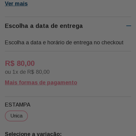
Ver mais
Escolha a data de entrega
Escolha a data e horário de entrega no checkout
R$
80
,
00
ou
1
x de
R$
80
,
00
Mais formas de pagamento
ESTAMPA
unica