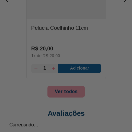
Pelucia Coelhinho 11cm
R$
20
,
00
1
x de
R$
20
,
00
Adicionar
Ver todos
Avaliações
Carregando…