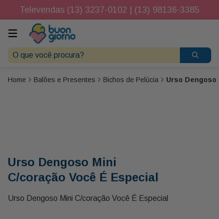
Televendas (13) 3237-0102 | (13) 98136-3385
O que você procura?
Balões e Presentes
Bichos de Pelúcia
Urso Dengoso M
Urso Dengoso Mini
C/coração Você É Especial
Urso Dengoso Mini C/coração Você É Especial