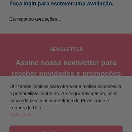
Faça login para escrever uma avaliação.
Carregando avaliações…
NEWSLETTER
Assine nossa newsletter para
receber novidades e promoções
Utilizamos cookies para oferecer a melhor experiência
Enviar
e personalizar conteúdo. Ao seguir navegando, você
concorda com a nossa Política de Privacidade e
Concordo com a
política de privacidade
Termos de Uso.
Saiba mais