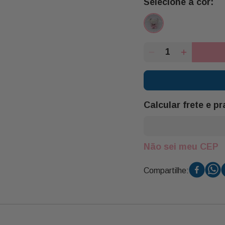
Calcular frete e p
Não sei meu CEP
Compartilhe: