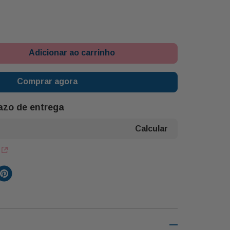
Adicionar ao carrinho
Comprar agora
razo de entrega