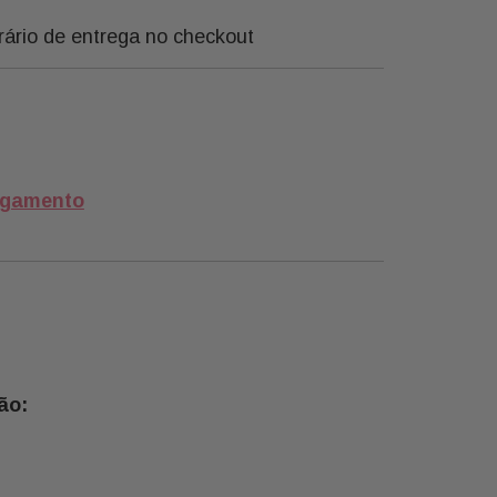
rário de entrega no checkout
agamento