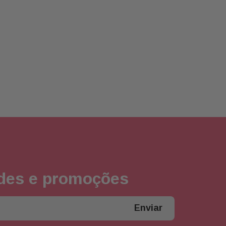
ades e promoções
Enviar