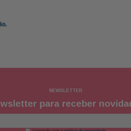
ão.
NEWSLETTER
wsletter para receber novid
Concordo com a
política de privacidade