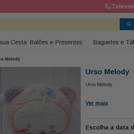
Televen
sua Cesta
Balões e Presentes
Baguetes e Tá
so Melody
Urso Melody
Urso Melody
Ver mais
Escolha a data 