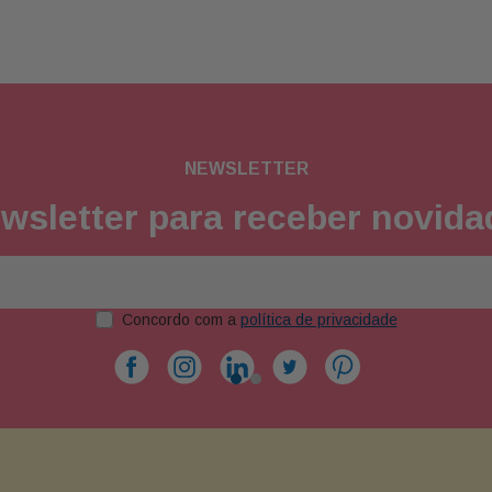
NEWSLETTER
wsletter para receber novid
Concordo com a
política de privacidade