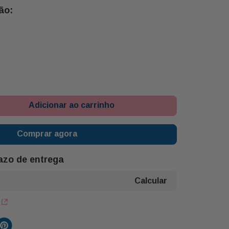
Adicionar ao carrinho
Comprar agora
razo de entrega