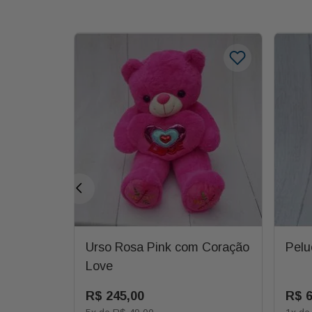
oração -
Urso Rosa Pink com Coração
Pelu
Love
R$
245
,
00
R$