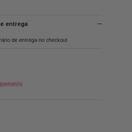
de entrega
rário de entrega no checkout
agamento