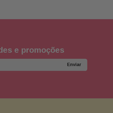
ades e promoções
Enviar