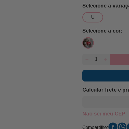
u
Calcular frete e p
Não sei meu CEP
Compartilhe: