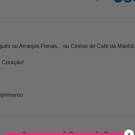
uês ou Arranjos Florais... ou Cestas de Café da Manh
 Coração!
mprimento
×