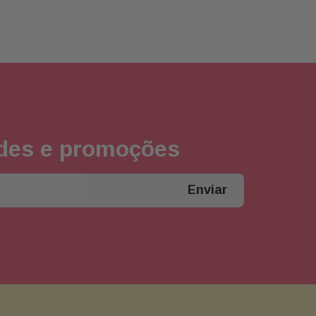
ades e promoções
Enviar