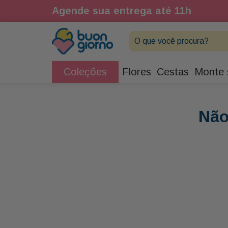
Agende sua entrega até 11h
O que você procura?
Coleções
Flores
Cestas
Monte 
Não