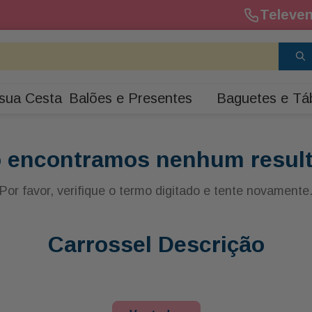
Televen
sua Cesta
Balões e Presentes
Baguetes e Tá
 encontramos nenhum resul
Por favor, verifique o termo digitado e tente novamente
Carrossel Descrição