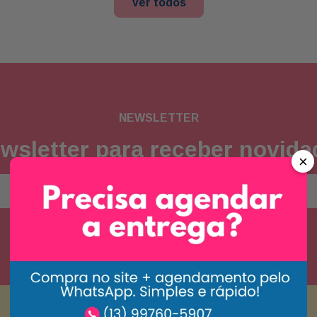
Ver todos
NEWSLETTER
wsletter para receber novid
×
Concordo com a
política de privacidade