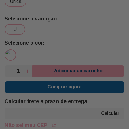
unica
u
Adicionar ao carrinho
Comprar agora
Calcular frete e prazo de entrega
Não sei meu CEP