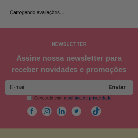
Carregando avaliações…
NEWSLETTER
Assine nossa newsletter para
receber novidades e promoções
Enviar
Concordo com a
política de privacidade