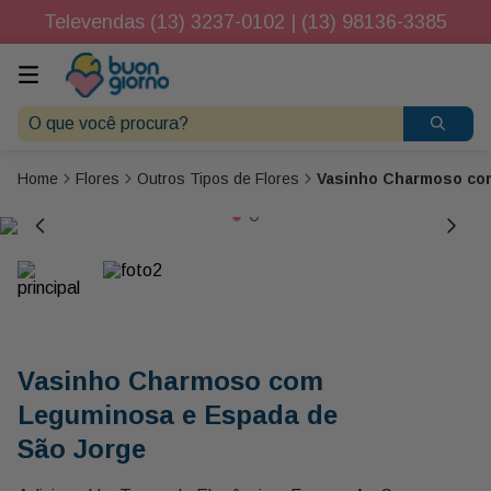
Televendas (13) 3237-0102 | (13) 98136-3385
O que você procura?
Flores
Outros Tipos de Flores
Vasinho Charmoso co
Vasinho Charmoso com
Leguminosa e Espada de
São Jorge