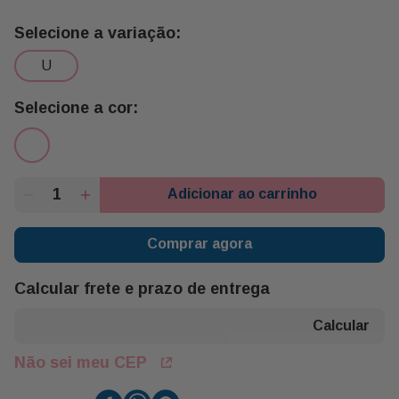
u
Adicionar ao carrinho
Comprar agora
Calcular frete e prazo de entrega
Não sei meu CEP