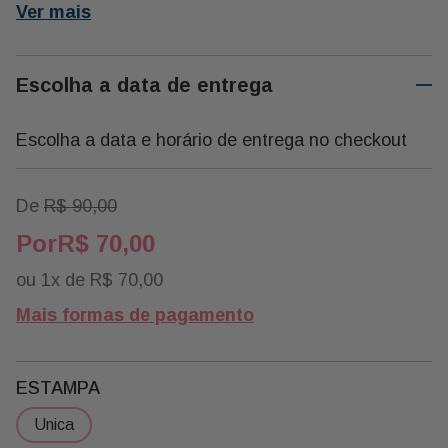
Ver mais
Escolha a data de entrega
Escolha a data e horário de entrega no checkout
De
R$
90
,
00
R$
70
,
00
ou
1
x de
R$
70
,
00
Mais formas de pagamento
ESTAMPA
unica