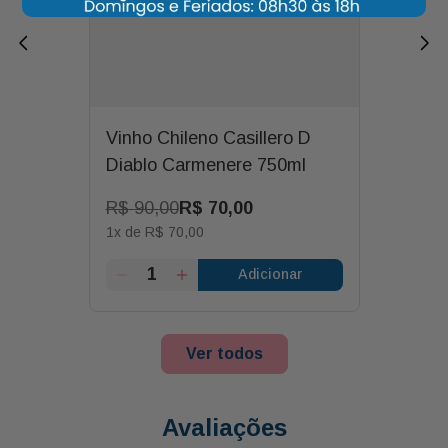
Vinho Chileno Casillero D
Diablo Carmenere 750ml
R$
90
,
00
R$
70
,
00
1
x de
R$
70
,
00
Adicionar
Ver todos
Avaliações