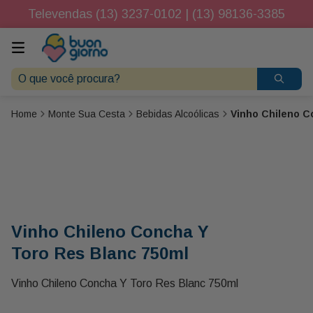
Televendas (13) 3237-0102 | (13) 98136-3385
O que você procura?
Monte Sua Cesta
Bebidas Alcoólicas
Vinho Chileno C
Vinho Chileno Concha Y
Toro Res Blanc 750ml
Vinho Chileno Concha Y Toro Res Blanc 750ml