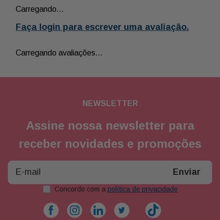
Carregando…
Faça login para escrever uma avaliação.
Carregando avaliações…
NEWSLETTER
Assine nossa newsletter para
receber novidades e promoções
Enviar
Concordo com a
política de privacidade