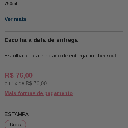
750ml
Ver mais
Escolha a data de entrega
Escolha a data e horário de entrega no checkout
R$
76
,
00
ou
1
x de
R$
76
,
00
Mais formas de pagamento
ESTAMPA
unica