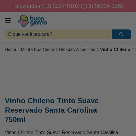
Televendas (13) 3237-0102 | (13) 98136-3385
O que você procura?
Monte Sua Cesta
Bebidas Alcoólicas
Vinho Chileno T
Vinho Chileno Tinto Suave
Reservado Santa Carolina
750ml
Vinho Chileno Tinto Suave Reservado Santa Carolina