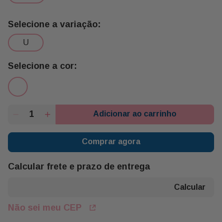
u
Adicionar ao carrinho
Comprar agora
Calcular frete e prazo de entrega
Não sei meu CEP