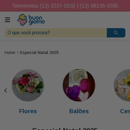
Televendas (13) 3237-0102 | (13) 98136-3385
O que você procura?
Especial Natal 2025
Flores
Balões
Ces