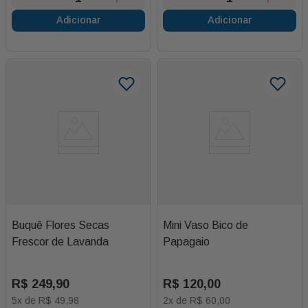
Adicionar
Adicionar
Buquê Flores Secas
Mini Vaso Bico de
Frescor de Lavanda
Papagaio
R$
249
,
90
R$
120
,
00
5
x de
R$
49
,
98
2
x de
R$
60
,
00