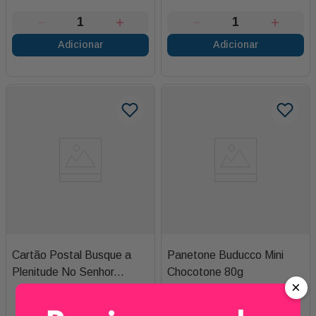
Adicionar
Adicionar
Cartão Postal Busque a
Panetone Buducco Mini
Plenitude No Senhor...
Chocotone 80g
×
R$
25
,
00