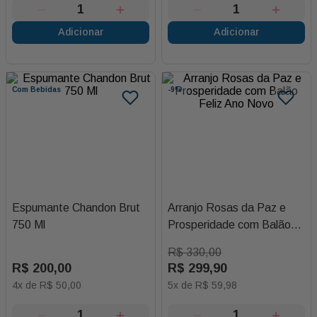
Adicionar
Adicionar
Com Bebidas
-
9%
Espumante Chandon Brut
Arranjo Rosas da Paz e
750 Ml
Prosperidade com Balão
Feliz Ano Novo
R$
330
,
00
R$
200
,
00
R$
299
,
90
4
x de
R$
50
,
00
5
x de
R$
59
,
98