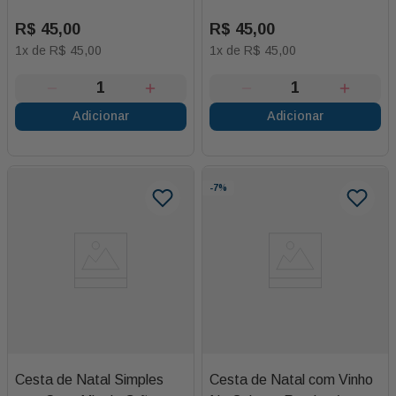
R$
45
,
00
R$
45
,
00
1
x de
R$
45
,
00
1
x de
R$
45
,
00
Adicionar
Adicionar
-
7%
Cesta de Natal Simples
Cesta de Natal com Vinho