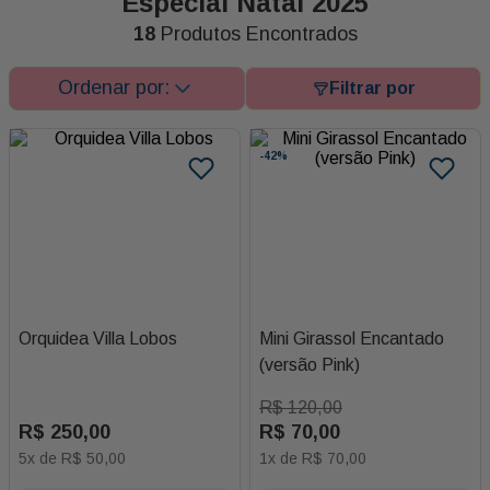
Especial Natal 2025
18
Produtos Encontrados
-
42%
Orquidea Villa Lobos
Mini Girassol Encantado
(versão Pink)
R$
120
,
00
R$
250
,
00
R$
70
,
00
5
x de
R$
50
,
00
1
x de
R$
70
,
00