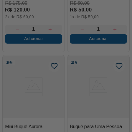
R$
175
,
00
R$
60
,
00
R$
120
,
00
R$
50
,
00
2
x de
R$
60
,
00
1
x de
R$
50
,
00
Adicionar
Adicionar
-
20%
-
28%
Mini Buquê Aurora
Buquê para Uma Pessoa