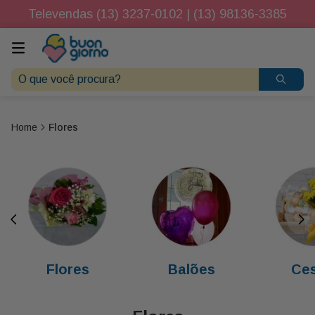
Televendas (13) 3237-0102 | (13) 98136-3385
O que você procura?
Flores
Flores
Balões
Ces