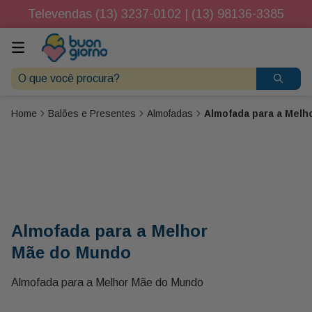
Televendas (13) 3237-0102 | (13) 98136-3385
O que você procura?
Balões e Presentes
Almofadas
Almofada para a Mel
Almofada para a Melhor
Mãe do Mundo
Almofada para a Melhor Mãe do Mundo