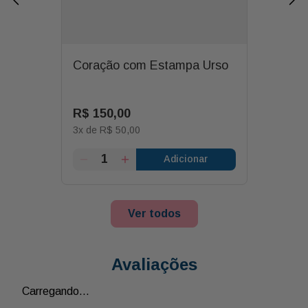
Coração com Estampa Urso
R$
150
,
00
3
x de
R$
50
,
00
Adicionar
Ver todos
Avaliações
Carregando…