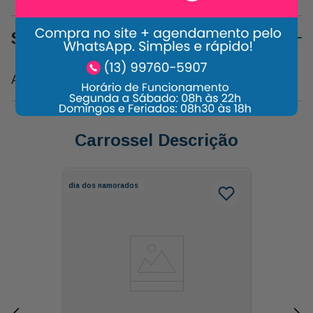
Sobre o Produto
Almofada para a Melhor Mãe do Mundo
Carrossel Descrição
dia dos namorados