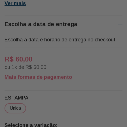
Ver mais
Escolha a data de entrega
Escolha a data e horário de entrega no checkout
R$
60
,
00
ou
1
x de
R$
60
,
00
Mais formas de pagamento
ESTAMPA
unica