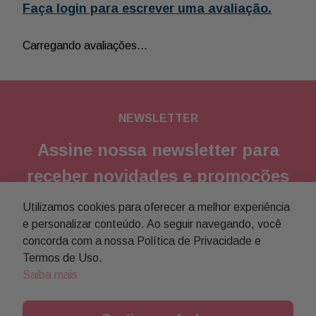
Faça login para escrever uma avaliação.
Carregando avaliações…
NEWSLETTER
Assine nossa newsletter para
receber novidades e promoções
Utilizamos cookies para oferecer a melhor experiência
Enviar
e personalizar conteúdo. Ao seguir navegando, você
concorda com a nossa Política de Privacidade e
Concordo com a
política de privacidade
Termos de Uso.
Saiba mais