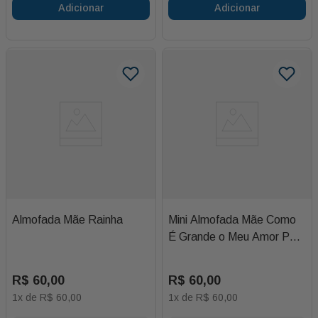
Adicionar
Adicionar
Almofada Mãe Rainha
Mini Almofada Mãe Como
É Grande o Meu Amor Por
Você
R$
60
,
00
R$
60
,
00
1
x de
R$
60
,
00
1
x de
R$
60
,
00