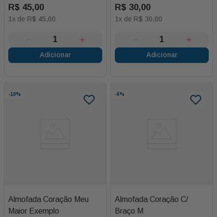
R$
45
,
00
R$
30
,
00
1
x de
R$
45
,
00
1
x de
R$
30
,
00
Adicionar
Adicionar
-
10%
-
6%
Almofada Coração Meu
Almofada Coração C/
Maior Exemplo
Braço M