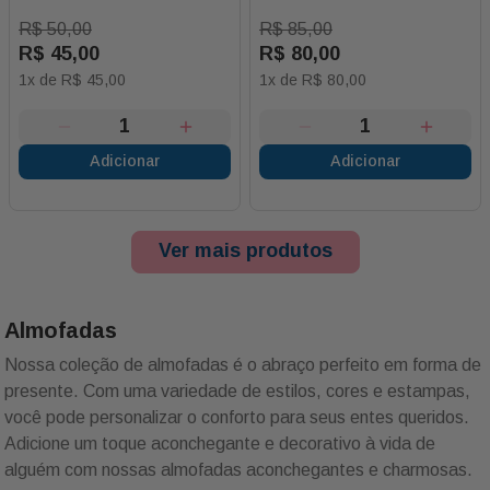
R$
50
,
00
R$
85
,
00
R$
45
,
00
R$
80
,
00
1
x de
R$
45
,
00
1
x de
R$
80
,
00
Adicionar
Adicionar
Ver mais produtos
Almofadas
Nossa coleção de almofadas é o abraço perfeito em forma de
presente. Com uma variedade de estilos, cores e estampas,
você pode personalizar o conforto para seus entes queridos.
Adicione um toque aconchegante e decorativo à vida de
alguém com nossas almofadas aconchegantes e charmosas.