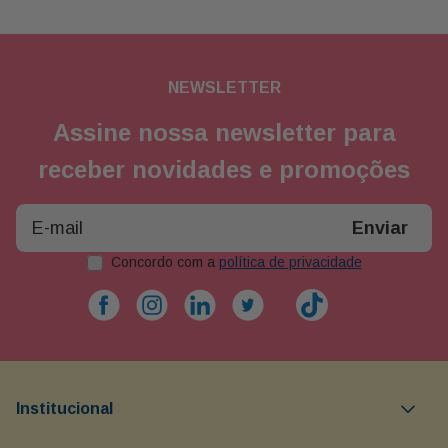
NEWSLETTER
Assine nossa newsletter para
receber novidades e promoções
Enviar
Concordo com a
política de privacidade
Institucional
Objetivos da Buon Giorno