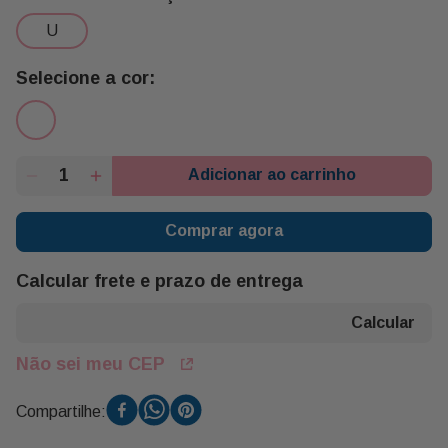
u
Adicionar ao carrinho
Comprar agora
Calcular frete e prazo de entrega
Não sei meu CEP
Compartilhe: