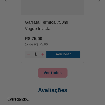
Garrafa Termica 750ml
Vogue Invicta
R$
75
,
00
1
x de
R$
75
,
00
Adicionar
Ver todos
Avaliações
Carregando…