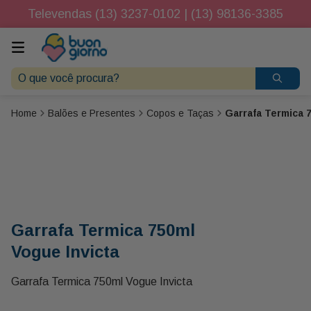
Televendas (13) 3237-0102 | (13) 98136-3385
O que você procura?
Balões e Presentes
Copos e Taças
Garrafa Termica 
Garrafa Termica 750ml
Vogue Invicta
Garrafa Termica 750ml Vogue Invicta