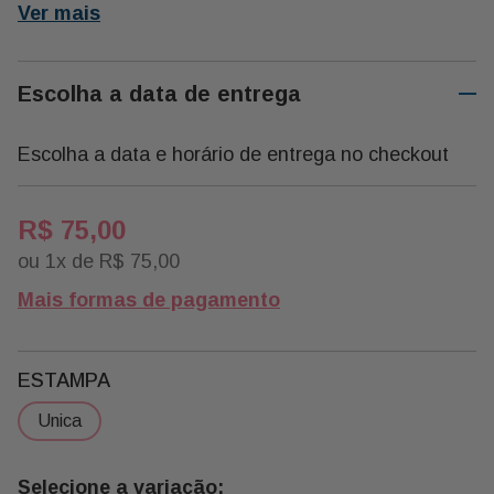
Ver mais
Escolha a data de entrega
Escolha a data e horário de entrega no checkout
R$
75
,
00
ou
1
x de
R$
75
,
00
Mais formas de pagamento
ESTAMPA
unica