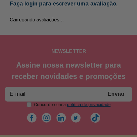
Faça login para escrever uma avaliação.
Carregando avaliações…
NEWSLETTER
Assine nossa newsletter para
receber novidades e promoções
Enviar
Concordo com a
política de privacidade