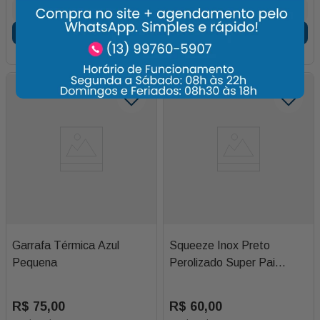
Adicionar
Adicionar
Garrafa Térmica Azul
Squeeze Inox Preto
Pequena
Perolizado Super Pai
600ml
R$
75
,
00
R$
60
,
00