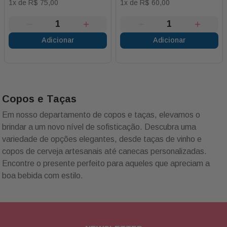
1
x de
R$
75
,
00
1
x de
R$
60
,
00
Adicionar
Adicionar
Copos e Taças
Em nosso departamento de copos e taças, elevamos o
brindar a um novo nível de sofisticação. Descubra uma
variedade de opções elegantes, desde taças de vinho e
copos de cerveja artesanais até canecas personalizadas.
Encontre o presente perfeito para aqueles que apreciam a
boa bebida com estilo.