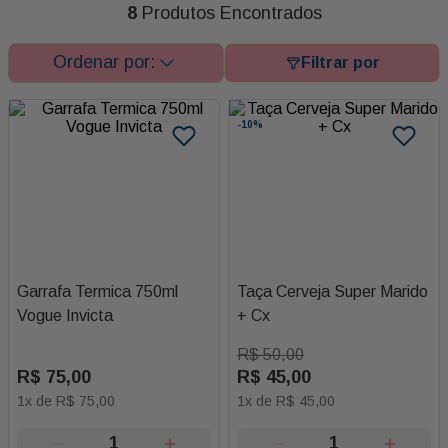
8
Produtos Encontrados
-
10%
Garrafa Termica 750ml
Taça Cerveja Super Marido
Vogue Invicta
+ Cx
R$
50
,
00
R$
75
,
00
R$
45
,
00
1
x de
R$
75
,
00
1
x de
R$
45
,
00