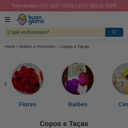
Televendas (13) 3237-0102 | (13) 98136-3385
O que você procura?
Balões e Presentes
Copos e Taças
Flores
Balões
Ces
Copos e Taças