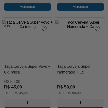
Adicionar
Adicionar
-
10%
Taça Cerveja Super Vovô +
Taça Cerveja Super
Cx (raios)
Namorado + Cx
R$
50
,
00
R$
45
,
00
R$
50
,
00
1
x de
R$
45
,
00
1
x de
R$
50
,
00