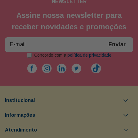
NEWSLETTER
Assine nossa newsletter para
receber novidades e promoções
Enviar
Concordo com a
política de privacidade
Institucional
Objetivos da Buon Giorno
Informações
Política comercial
Minha Conta
Atendimento
Política de devolução