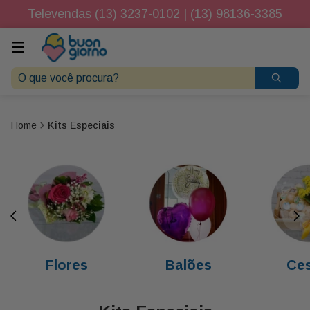
Televendas (13) 3237-0102 | (13) 98136-3385
O que você procura?
Kits Especiais
Flores
Balões
Ces