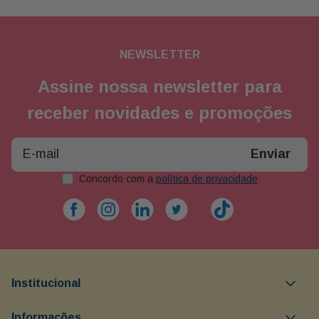
NEWSLETTER
Assine nossa newsletter para
receber novidades e promoções
Enviar
Concordo com a
política de privacidade
Institucional
Objetivos da Buon Giorno
Informações