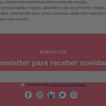
as, criando uma experiência única e cheia de emoção.
entrega rápida e segura, garantimos que seu presente chegue 
alize cada detalhe para tornar a surpresa ainda mais especial 
ados para sempre.
NEWSLETTER
wsletter para receber novid
Concordo com a
política de privacidade