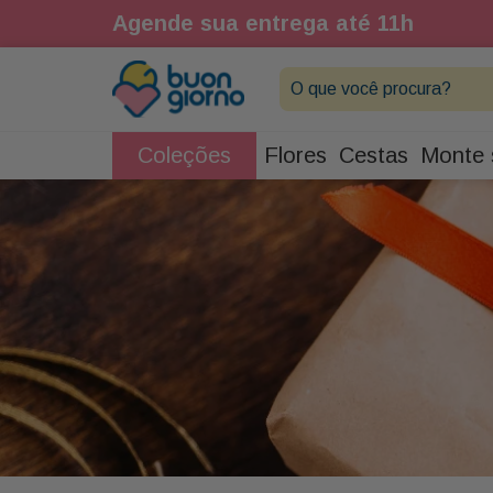
Agende sua entrega até 11h
O que você procura?
Coleções
Flores
Cestas
Monte 