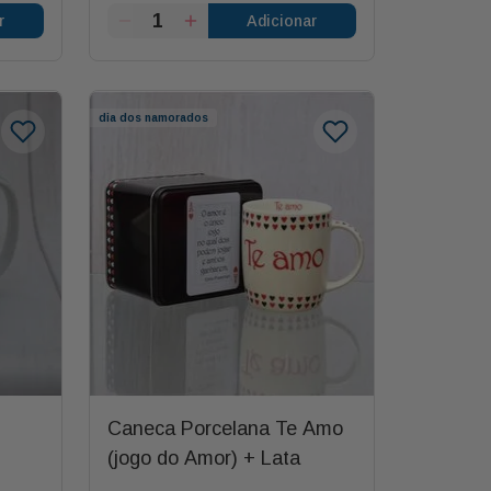
r
Adicionar
dia dos namorados
Caneca Porcelana Te Amo
(jogo do Amor) + Lata