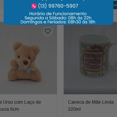
Adicionar
Adiciona
ni Urso com Laço de
Caneca de Mãe Linda
lucia 6cm
320ml