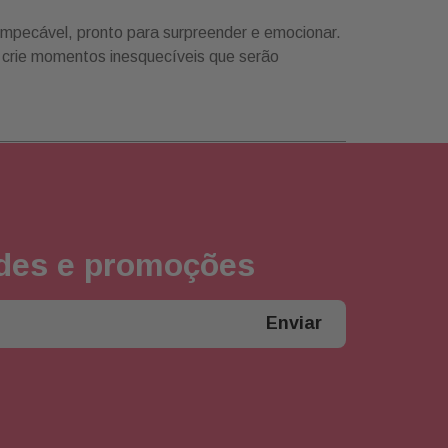
impecável, pronto para surpreender e emocionar.
e crie momentos inesquecíveis que serão
ades e promoções
Enviar