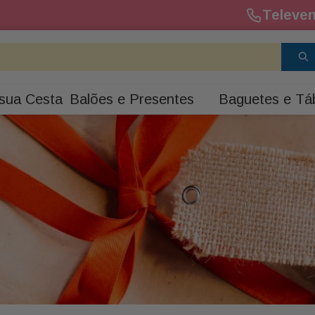
Televen
sua Cesta
Balões e Presentes
Baguetes e Tá