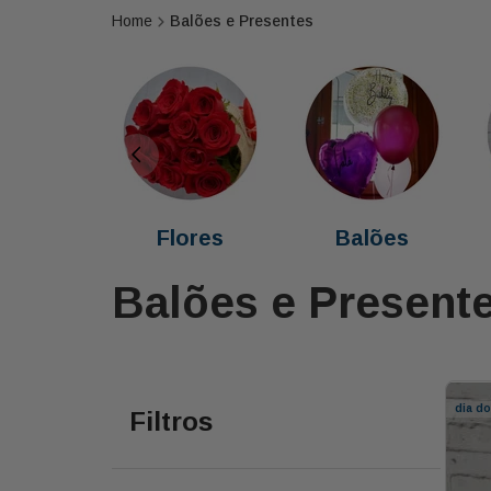
Balões e Presentes
Flores
Balões
Balões e Present
dia d
Filtros